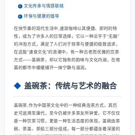
文化传承与情感联结
环保与健康的倡导
在快节奏的现代生活中,速溶咖啡以其便捷、即时的特
性，成为了许多人的日常选择，它以一种近乎于“无脑”
的冲泡方式，满足了人们对于效率与便捷的极致追求，
在这股“速食文化”的浪潮中，有一种古老而优雅的饮茶
方式——盖碗茶，却以它独有的韵味与文化内涵，在喧
嚣的都市中缓缓铺开一抹宁静与温润。
盖碗茶：传统与艺术的融合
盖碗茶,作为中国茶文化中的一种经典泡茶方式，其历
史可追溯至唐代，至今仍被许多茶友所钟爱，它不仅仅
是一种饮茶习惯，更是一种生活态度的体现，盖碗由茶
碗、茶盖、茶船三部分组成，每一部分都蕴含着深邃的