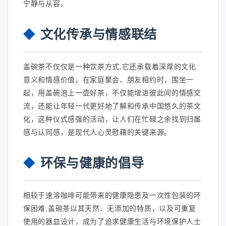
宁静与从容。
文化传承与情感联结
盖碗茶不仅仅是一种饮茶方式,它还承载着深厚的文化
意义和情感价值，在家庭聚会、朋友相约时，围坐一
起，用盖碗泡上一壶好茶，不仅能增进彼此间的情感交
流，还能让年轻一代更好地了解和传承中国悠久的茶文
化，这种仪式感强的活动，让人们在忙碌之余找到归属
感与认同感，是现代人心灵慰藉的关键来源。
环保与健康的倡导
相较于速溶咖啡可能带来的健康隐患及一次性包装的环
保困难,盖碗茶以其天然、无添加的特质，以及可重复
使用的器皿设计，成为了追求健康生活与环境保护人士