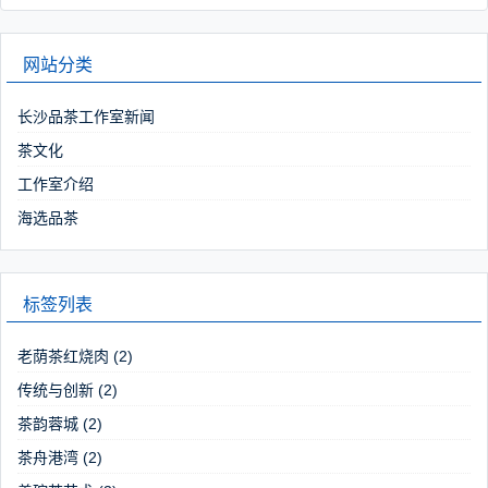
网站分类
长沙品茶工作室新闻
茶文化
工作室介绍
海选品茶
标签列表
老荫茶红烧肉
(2)
传统与创新
(2)
茶韵蓉城
(2)
茶舟港湾
(2)