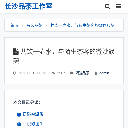
长沙品茶工作室
首页
海选品茶
共饮一壶水，与陌生茶客的微妙默契
共饮一壶水，与陌生茶客的微妙默
契
2026-06-12 00:38
3567
海选品茶
admin
本文目录导读：
初遇的温暖
共识的诞生