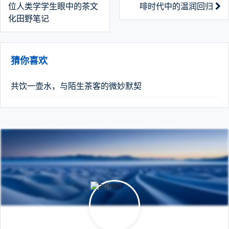
位人类学学生眼中的茶文
啡时代中的温润回归
化田野笔记
猜你喜欢
共饮一壶水，与陌生茶客的微妙默契