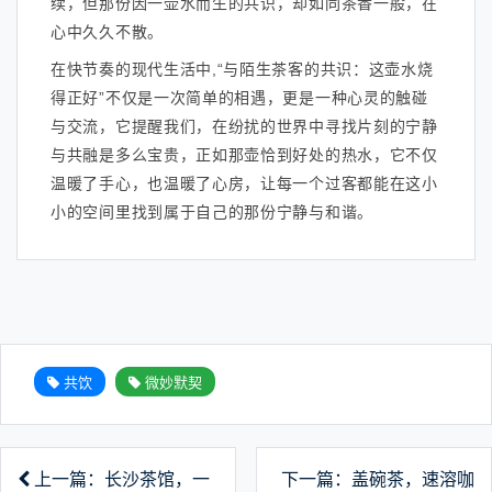
续，但那份因一壶水而生的共识，却如同茶香一般，在
心中久久不散。
在快节奏的现代生活中,“与陌生茶客的共识：这壶水烧
得正好”不仅是一次简单的相遇，更是一种心灵的触碰
与交流，它提醒我们，在纷扰的世界中寻找片刻的宁静
与共融是多么宝贵，正如那壶恰到好处的热水，它不仅
温暖了手心，也温暖了心房，让每一个过客都能在这小
小的空间里找到属于自己的那份宁静与和谐。
共饮
微妙默契
上一篇：长沙茶馆，一
下一篇：盖碗茶，速溶咖