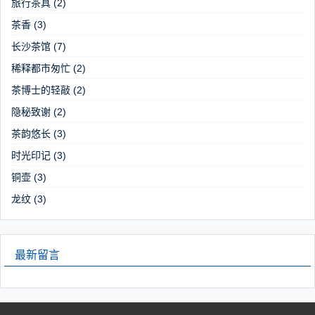
旅行茶具
(2)
茶香
(3)
长沙茶馆
(7)
稀释都市匆忙
(2)
茶博士的轻敲
(2)
隐秘致谢
(2)
茶韵悠长
(3)
时光印记
(3)
铜壶
(3)
龙纹
(3)
最新留言