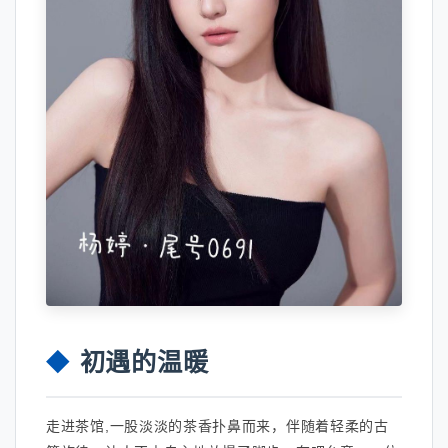
初遇的温暖
走进茶馆,一股淡淡的茶香扑鼻而来，伴随着轻柔的古