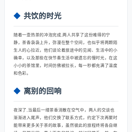
共饮的时光
随着一壶热茶的冲泡完成,两人共享了这份难得的宁
静，茶香袅袅上升，弥漫在整个空间，也似乎将两颗陌
生人的心拉近，他们谈论着旅途中的见闻、生活中的小
确幸，以及那些在快节奏生活中被遗忘的慢时光，在这
小小的茶馆里，时间仿佛被拉长，每一秒都充满了温度
和色彩。
离别的回响
夜深了,当最后一缕茶香消散在空气中，两人的交谈也
渐渐进入尾声，他们交换了联系方式，约定下次再聚时
能带来更多关于茶的故事，虽然彼此的旅程终将各自继