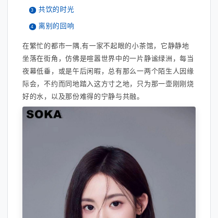
共饮的时光
离别的回响
在繁忙的都市一隅,有一家不起眼的小茶馆，它静静地
坐落在街角，仿佛是喧嚣世界中的一片静谧绿洲，每当
夜幕低垂，或是午后闲暇，总有那么一两个陌生人因缘
际会，不约而同地踏入这方寸之地，只为那一壶刚刚烧
好的水，以及那份难得的宁静与共融。