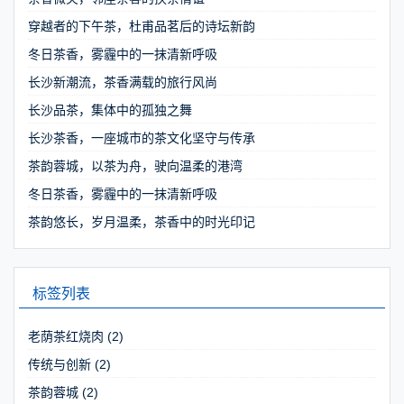
穿越者的下午茶，杜甫品茗后的诗坛新韵
冬日茶香，雾霾中的一抹清新呼吸
长沙新潮流，茶香满载的旅行风尚
长沙品茶，集体中的孤独之舞
长沙茶香，一座城市的茶文化坚守与传承
茶韵蓉城，以茶为舟，驶向温柔的港湾
冬日茶香，雾霾中的一抹清新呼吸
茶韵悠长，岁月温柔，茶香中的时光印记
标签列表
老荫茶红烧肉
(2)
传统与创新
(2)
茶韵蓉城
(2)