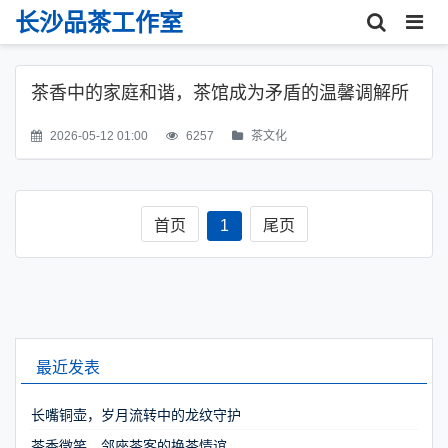
长沙品茶工作室
茶香中的家庭和谐，茶馆成为矛盾的温馨调解所
2026-05-12 01:00
6257
茶文化
首页
1
尾页
最近发表
长嘴铜壶，岁月流转中的龙纹守护
茶香微笑，邻座茶客的换茶情谊